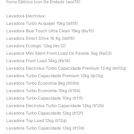
Forno Elétrico Icon De Embutir (woi76)
Lavadora Electrolux:
Lavadora Turbo Acquajet 15kg (la15f)
Lavadora Blue Touch Ultra Clean 15kg (lbu15)
Lavadora Direct Drive 16 Kg (ldd16)
Lavadora Ecologic 12kg (lec12)
Lavadora Mini Silent Front Load De Parede 3kg (lfe03)
Lavadora Front Load 14kg (lfe14)
Lavadora Electrolux Turbo Capacidade Premium 13 Kg (lm13q)
Lavadora Turbo Capacidade Premium 12kg (lp12q)
Lavadora Turbo Economia 8kg (lt09b)
Lavadora Turbo Economia 10kg (lt10b)
Lavadora Turbo Capacidade 10kg (lt11f)
Lavadora Electrolux Turbo Capacidade 12kg (lt12b)
Lavadora Turbo Capacidade 12kg (lt12f)
Lavadora Top Load 12kg (lt12q)
Lavadora Turbo Capacidade 13kg (lt13b)