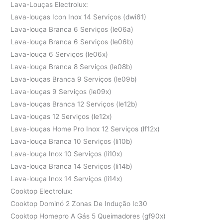
Lava-Louças Electrolux:
Lava-louças Icon Inox 14 Serviços (dwi61)
Lava-louça Branca 6 Serviços (le06a)
Lava-louça Branca 6 Serviços (le06b)
Lava-louça 6 Serviços (le06x)
Lava-louça Branca 8 Serviços (le08b)
Lava-louças Branca 9 Serviços (le09b)
Lava-louças 9 Serviços (le09x)
Lava-louças Branca 12 Serviços (le12b)
Lava-louças 12 Serviços (le12x)
Lava-louças Home Pro Inox 12 Serviços (lf12x)
Lava-louça Branca 10 Serviços (li10b)
Lava-louça Inox 10 Serviços (li10x)
Lava-louça Branca 14 Serviços (li14b)
Lava-louça Inox 14 Serviços (li14x)
Cooktop Electrolux:
Cooktop Dominó 2 Zonas De Indução Ic30
Cooktop Homepro A Gás 5 Queimadores (gf90x)