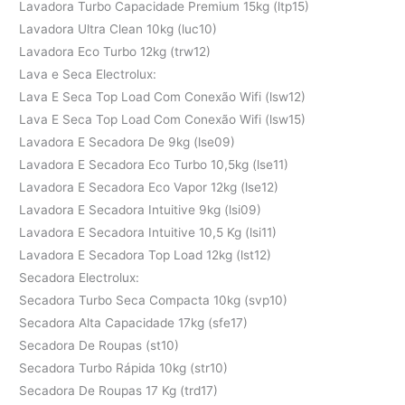
Lavadora Turbo Capacidade Premium 15kg (ltp15)
Lavadora Ultra Clean 10kg (luc10)
Lavadora Eco Turbo 12kg (trw12)
Lava e Seca Electrolux:
Lava E Seca Top Load Com Conexão Wifi (lsw12)
Lava E Seca Top Load Com Conexão Wifi (lsw15)
Lavadora E Secadora De 9kg (lse09)
Lavadora E Secadora Eco Turbo 10,5kg (lse11)
Lavadora E Secadora Eco Vapor 12kg (lse12)
Lavadora E Secadora Intuitive 9kg (lsi09)
Lavadora E Secadora Intuitive 10,5 Kg (lsi11)
Lavadora E Secadora Top Load 12kg (lst12)
Secadora Electrolux:
Secadora Turbo Seca Compacta 10kg (svp10)
Secadora Alta Capacidade 17kg (sfe17)
Secadora De Roupas (st10)
Secadora Turbo Rápida 10kg (str10)
Secadora De Roupas 17 Kg (trd17)