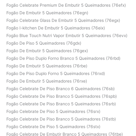
Fogão Celebrate Premium De Embutir 5 Queimadores (76efx)
Fogão De Embutir 5 Queimadores (76egn)
Fogão Celebrate Glass De Embutir 5 Queimadores (76egx)
Fogão I-kitchen De Embutir 5 Queimadores (76eix)
Fogão Blue Touch Nutri Vapor Embutir 5 Queimadores (76evx)
Fogão De Piso 5 Queimadores (76gdx)
Fogão De Embutir 5 Queimadores (76gex)
Fogão De Piso Duplo Forno Branco 5 Queimadores (76rbd)
Fogão De Embutir 5 Queimadores (76rbe)
Fogão De Piso Duplo Forno 5 Queimadores (76rxd)
Fogão De Embutir 5 Queimadores (76rxe)
Fogão Celebrate De Piso Branco 6 Queimadores (76sb)
Fogão Celebrate De Piso Branco 5 Queimadores (76spb)
Fogão Celebrate De Piso Branco 5 Queimadores (76srb)
Fogão Celebrate De Piso 5 Queimadores (76srx)
Fogão Celebrate De Piso Branco 5 Queimadores (76stb)
Fogão Celebrate De Piso 5 Queimadores (76stx)
Fogão Celebrate De Embutir Branco 5 Queimadores (76tbe)