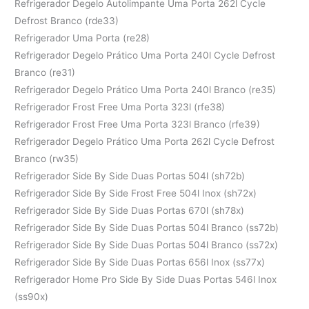
Refrigerador Degelo Autolimpante Uma Porta 262l Cycle
Defrost Branco (rde33)
Refrigerador Uma Porta (re28)
Refrigerador Degelo Prático Uma Porta 240l Cycle Defrost
Branco (re31)
Refrigerador Degelo Prático Uma Porta 240l Branco (re35)
Refrigerador Frost Free Uma Porta 323l (rfe38)
Refrigerador Frost Free Uma Porta 323l Branco (rfe39)
Refrigerador Degelo Prático Uma Porta 262l Cycle Defrost
Branco (rw35)
Refrigerador Side By Side Duas Portas 504l (sh72b)
Refrigerador Side By Side Frost Free 504l Inox (sh72x)
Refrigerador Side By Side Duas Portas 670l (sh78x)
Refrigerador Side By Side Duas Portas 504l Branco (ss72b)
Refrigerador Side By Side Duas Portas 504l Branco (ss72x)
Refrigerador Side By Side Duas Portas 656l Inox (ss77x)
Refrigerador Home Pro Side By Side Duas Portas 546l Inox
(ss90x)