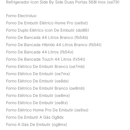
Refrigerador Icon Side By Side Duas Portas 568l Inox (ssi79)
Forno Electrolux:
Forno De Embutir Elétrico Home Pro (oe9st)
Forno Duplo Elétrico Icon De Embutir (doi86)
Forno De Bancada 44 Litros Branco (fb54b)
Forno De Bancada Híbrido 44 Litros Branco (fb54t)
Forno De Bancada 44 Litros (fb54x)
Forno De Bancada Touch 44 Litros (fx54t)
Forno Elétrico De Embutir Branco (oe7mb)
Forno Elétrico De Embutir (oe7mx)
Forno Elétrico De Embutir (oe8dx)
Forno Elétrico De Embutir Branco (oe8mb)
Forno Elétrico De Embutir (oe8mx)
Forno Elétrico De Embutir (oe8tx)
Forno Elétrico Home Pro De Embutir (oe9sx)
Forno De Embutir A Gás Og8dx
Forno A Gás De Embutir (og8mx)