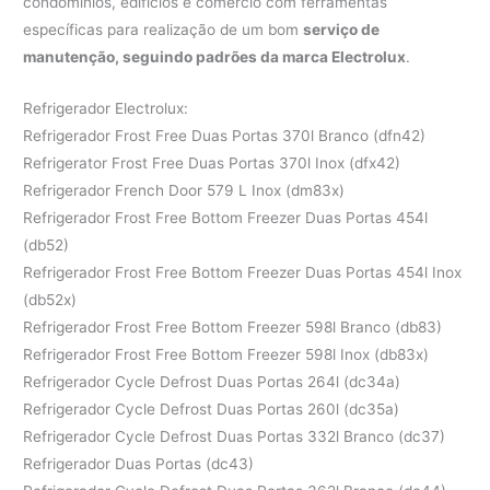
condomínios, edifícios e comércio com ferramentas
específicas para realização de um bom
serviço de
manutenção, seguindo padrões da marca Electrolux
.
Refrigerador Electrolux:
Refrigerador Frost Free Duas Portas 370l Branco (dfn42)
Refrigerator Frost Free Duas Portas 370l Inox (dfx42)
Refrigerador French Door 579 L Inox (dm83x)
Refrigerador Frost Free Bottom Freezer Duas Portas 454l
(db52)
Refrigerador Frost Free Bottom Freezer Duas Portas 454l Inox
(db52x)
Refrigerador Frost Free Bottom Freezer 598l Branco (db83)
Refrigerador Frost Free Bottom Freezer 598l Inox (db83x)
Refrigerador Cycle Defrost Duas Portas 264l (dc34a)
Refrigerador Cycle Defrost Duas Portas 260l (dc35a)
Refrigerador Cycle Defrost Duas Portas 332l Branco (dc37)
Refrigerador Duas Portas (dc43)