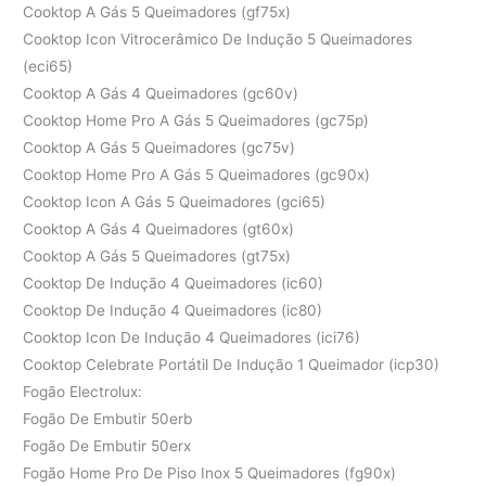
Cooktop A Gás 5 Queimadores (gf75x)
Cooktop Icon Vitrocerâmico De Indução 5 Queimadores
(eci65)
Cooktop A Gás 4 Queimadores (gc60v)
Cooktop Home Pro A Gás 5 Queimadores (gc75p)
Cooktop A Gás 5 Queimadores (gc75v)
Cooktop Home Pro A Gás 5 Queimadores (gc90x)
Cooktop Icon A Gás 5 Queimadores (gci65)
Cooktop A Gás 4 Queimadores (gt60x)
Cooktop A Gás 5 Queimadores (gt75x)
Cooktop De Indução 4 Queimadores (ic60)
Cooktop De Indução 4 Queimadores (ic80)
Cooktop Icon De Indução 4 Queimadores (ici76)
Cooktop Celebrate Portátil De Indução 1 Queimador (icp30)
Fogão Electrolux:
Fogão De Embutir 50erb
Fogão De Embutir 50erx
Fogão Home Pro De Piso Inox 5 Queimadores (fg90x)