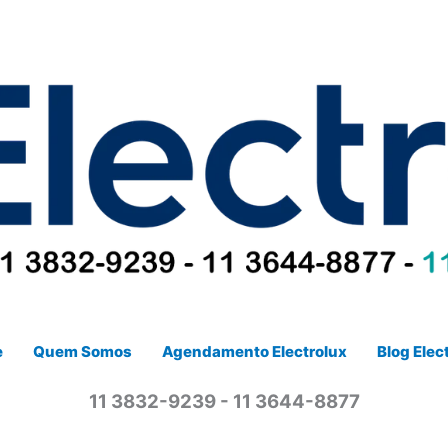
e
Quem Somos
Agendamento Electrolux
Blog Elec
11 3832-9239 - 11 3644-8877