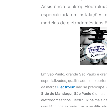
Assistência cooktop Electrolux
especializada em instalações,
modelos de eletrodomésticos E
Em São Paulo, grande São Paulo e gra
especializados, qualificados e experi
da marca
Electrolux
não se preocupe,
Sítio do Mandaqui, São Paulo
é uma em
eletrodomésticos Electrolux há mais de
com técnicos experientes e qualificado