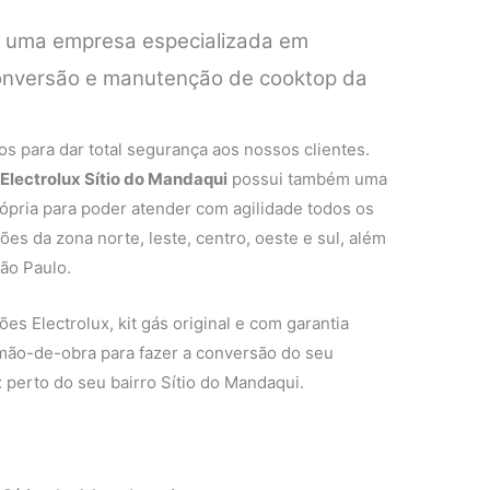
é uma empresa especializada em
 conversão e manutenção de cooktop da
.
s para dar total segurança aos nossos clientes.
Electrolux Sítio do Mandaqui
possui também uma
rópria para poder atender com agilidade todos os
ões da zona norte, leste, centro, oeste e sul, além
ão Paulo.
es Electrolux, kit gás original e com garantia
 mão-de-obra para fazer a conversão do seu
 perto do seu bairro Sítio do Mandaqui.