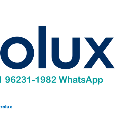
trolux