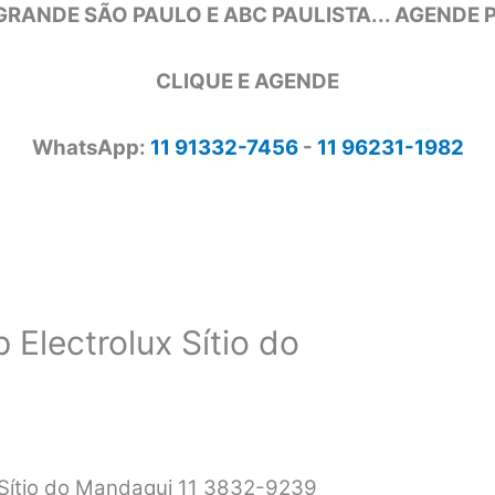
GRANDE SÃO PAULO E ABC PAULISTA... AGENDE
CLIQUE E AGENDE
WhatsApp:
11 91332-7456
-
11 96231-1982
 Electrolux Sítio do
x Sítio do Mandaqui 11 3832-9239