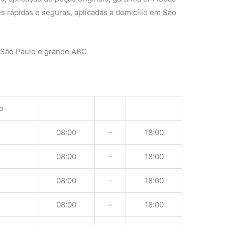
s rápidas e seguras, aplicadas a domicílio em São
 São Paulo e grande ABC
o
08:00
–
18:00
08:00
–
18:00
08:00
–
18:00
08:00
–
18:00