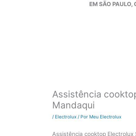
EM SÃO PAULO, 
Assistência cooktop
Mandaqui
/
Electrolux
/ Por
Meu Electrolux
Assistência cooktop Electrolu