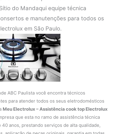
 Sítio do Mandaqui equipe técnica
 consertos e manutenções para todos os
lectrolux em São Paulo.
nde ABC Paulista você encontra técnicos
entes para atender todos os seus eletrodomésticos
 a
Meu Electrolux – Assistência cook top Electrolux
presa que esta no ramo de assistência técnica
 40 anos, prestando serviços de alta qualidade,
s, aplicação de peças originais, garantia em todas