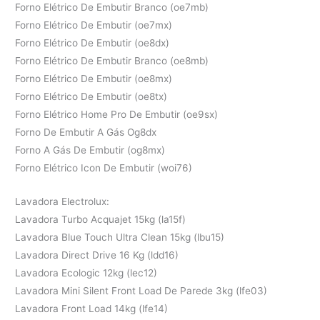
Forno Elétrico De Embutir Branco (oe7mb)
Forno Elétrico De Embutir (oe7mx)
Forno Elétrico De Embutir (oe8dx)
Forno Elétrico De Embutir Branco (oe8mb)
Forno Elétrico De Embutir (oe8mx)
Forno Elétrico De Embutir (oe8tx)
Forno Elétrico Home Pro De Embutir (oe9sx)
Forno De Embutir A Gás Og8dx
Forno A Gás De Embutir (og8mx)
Forno Elétrico Icon De Embutir (woi76)
Lavadora Electrolux:
Lavadora Turbo Acquajet 15kg (la15f)
Lavadora Blue Touch Ultra Clean 15kg (lbu15)
Lavadora Direct Drive 16 Kg (ldd16)
Lavadora Ecologic 12kg (lec12)
Lavadora Mini Silent Front Load De Parede 3kg (lfe03)
Lavadora Front Load 14kg (lfe14)