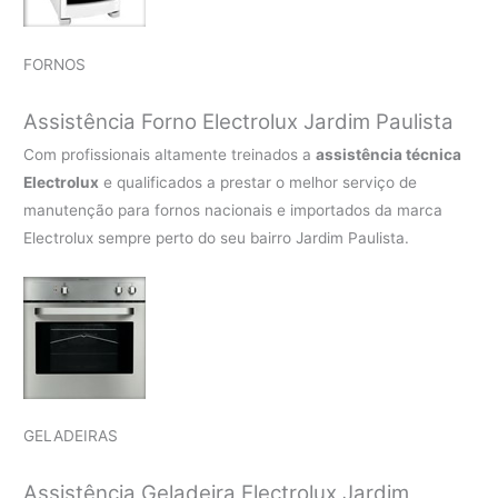
FORNOS
Assistência Forno Electrolux Jardim Paulista
Com profissionais altamente treinados a
assistência técnica
Electrolux
e qualificados a prestar o melhor serviço de
manutenção para fornos nacionais e importados da marca
Electrolux sempre perto do seu bairro Jardim Paulista.
GELADEIRAS
Assistência Geladeira Electrolux Jardim