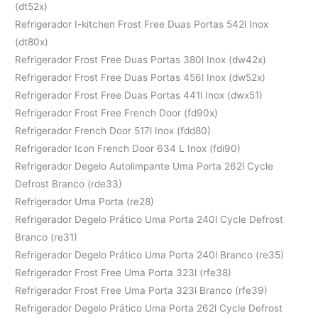
(dt52x)
Refrigerador I-kitchen Frost Free Duas Portas 542l Inox
(dt80x)
Refrigerador Frost Free Duas Portas 380l Inox (dw42x)
Refrigerador Frost Free Duas Portas 456l Inox (dw52x)
Refrigerador Frost Free Duas Portas 441l Inox (dwx51)
Refrigerador Frost Free French Door (fd90x)
Refrigerador French Door 517l Inox (fdd80)
Refrigerador Icon French Door 634 L Inox (fdi90)
Refrigerador Degelo Autolimpante Uma Porta 262l Cycle
Defrost Branco (rde33)
Refrigerador Uma Porta (re28)
Refrigerador Degelo Prático Uma Porta 240l Cycle Defrost
Branco (re31)
Refrigerador Degelo Prático Uma Porta 240l Branco (re35)
Refrigerador Frost Free Uma Porta 323l (rfe38)
Refrigerador Frost Free Uma Porta 323l Branco (rfe39)
Refrigerador Degelo Prático Uma Porta 262l Cycle Defrost