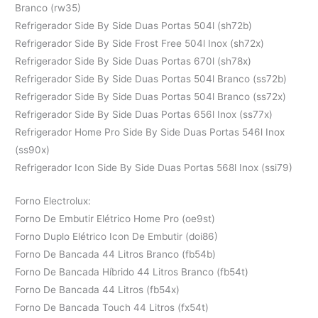
Branco (rw35)
Refrigerador Side By Side Duas Portas 504l (sh72b)
Refrigerador Side By Side Frost Free 504l Inox (sh72x)
Refrigerador Side By Side Duas Portas 670l (sh78x)
Refrigerador Side By Side Duas Portas 504l Branco (ss72b)
Refrigerador Side By Side Duas Portas 504l Branco (ss72x)
Refrigerador Side By Side Duas Portas 656l Inox (ss77x)
Refrigerador Home Pro Side By Side Duas Portas 546l Inox
(ss90x)
Refrigerador Icon Side By Side Duas Portas 568l Inox (ssi79)
Forno Electrolux:
Forno De Embutir Elétrico Home Pro (oe9st)
Forno Duplo Elétrico Icon De Embutir (doi86)
Forno De Bancada 44 Litros Branco (fb54b)
Forno De Bancada Híbrido 44 Litros Branco (fb54t)
Forno De Bancada 44 Litros (fb54x)
Forno De Bancada Touch 44 Litros (fx54t)