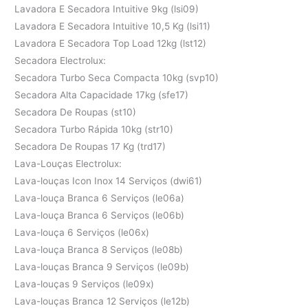
Lavadora E Secadora Intuitive 9kg (lsi09)
Lavadora E Secadora Intuitive 10,5 Kg (lsi11)
Lavadora E Secadora Top Load 12kg (lst12)
Secadora Electrolux:
Secadora Turbo Seca Compacta 10kg (svp10)
Secadora Alta Capacidade 17kg (sfe17)
Secadora De Roupas (st10)
Secadora Turbo Rápida 10kg (str10)
Secadora De Roupas 17 Kg (trd17)
Lava-Louças Electrolux:
Lava-louças Icon Inox 14 Serviços (dwi61)
Lava-louça Branca 6 Serviços (le06a)
Lava-louça Branca 6 Serviços (le06b)
Lava-louça 6 Serviços (le06x)
Lava-louça Branca 8 Serviços (le08b)
Lava-louças Branca 9 Serviços (le09b)
Lava-louças 9 Serviços (le09x)
Lava-louças Branca 12 Serviços (le12b)