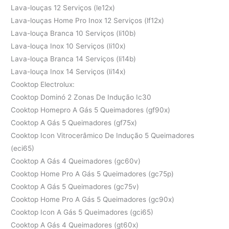
Lava-louças 12 Serviços (le12x)
Lava-louças Home Pro Inox 12 Serviços (lf12x)
Lava-louça Branca 10 Serviços (li10b)
Lava-louça Inox 10 Serviços (li10x)
Lava-louça Branca 14 Serviços (li14b)
Lava-louça Inox 14 Serviços (li14x)
Cooktop Electrolux:
Cooktop Dominó 2 Zonas De Indução Ic30
Cooktop Homepro A Gás 5 Queimadores (gf90x)
Cooktop A Gás 5 Queimadores (gf75x)
Cooktop Icon Vitrocerâmico De Indução 5 Queimadores
(eci65)
Cooktop A Gás 4 Queimadores (gc60v)
Cooktop Home Pro A Gás 5 Queimadores (gc75p)
Cooktop A Gás 5 Queimadores (gc75v)
Cooktop Home Pro A Gás 5 Queimadores (gc90x)
Cooktop Icon A Gás 5 Queimadores (gci65)
Cooktop A Gás 4 Queimadores (gt60x)