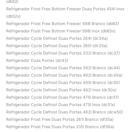
(db52)
Refrigerador Frost Free Bottom Freezer Duas Portas 454l Inox
(db52x)
Refrigerador Frost Free Bottom Freezer 598l Branco (db83)
Refrigerador Frost Free Bottom Freezer 598l Inox (db83x)
Refrigerador Cycle Defrost Duas Portas 264l (dc34a)
Refrigerador Cycle Defrost Duas Portas 260l (dc35a)
Refrigerador Cycle Defrost Duas Portas 332l Branco (dc37)
Refrigerador Duas Portas (dc43)
Refrigerador Cycle Defrost Duas Portas 362l Branco (dc44)
Refrigerador Cycle Defrost Duas Portas 462l Branco (dc49a)
Refrigerador Cycle Defrost Duas Portas 465l Branco (dc50)
Refrigerador Cycle Defrost Duas Portas 462l Inox (dc50x)
Refrigerador Cycle Defrost Duas Portas 475l Branco (dc51)
Refrigerador Cycle Defrost Duas Portas 475l Inox (dc51x)
Refrigerador Cycle Defrost Duas Portas 462l Branco (dcw50)
Refrigerador Frost Free Duas Portas 261l Branco (df35a)
Refrigerador Frost Free Duas Portas 310l Branco (df36a)