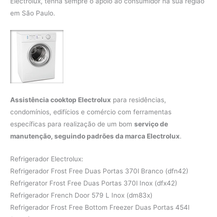
Electrolux, tenha sempre o apoio ao consumidor na sua região
em São Paulo.
Assistência cooktop Electrolux
para residências,
condomínios, edifícios e comércio com ferramentas
específicas para realização de um bom
serviço de
manutenção, seguindo padrões da marca Electrolux
.
Refrigerador Electrolux:
Refrigerador Frost Free Duas Portas 370l Branco (dfn42)
Refrigerator Frost Free Duas Portas 370l Inox (dfx42)
Refrigerador French Door 579 L Inox (dm83x)
Refrigerador Frost Free Bottom Freezer Duas Portas 454l