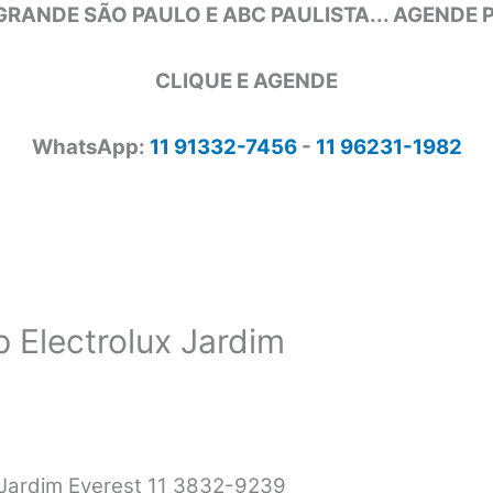
GRANDE SÃO PAULO E ABC PAULISTA... AGENDE
CLIQUE E AGENDE
WhatsApp:
11 91332-7456
-
11 96231-1982
 Electrolux Jardim
x Jardim Everest 11 3832-9239