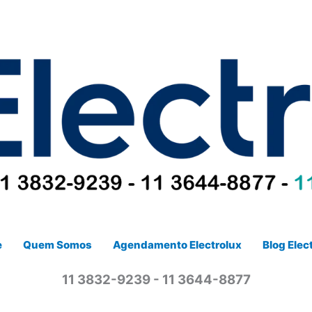
e
Quem Somos
Agendamento Electrolux
Blog Elec
11 3832-9239 - 11 3644-8877