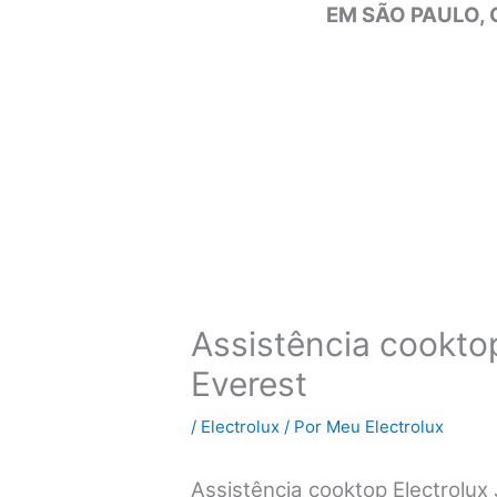
EM SÃO PAULO, 
Assistência cooktop
Everest
/
Electrolux
/ Por
Meu Electrolux
Assistência cooktop Electrolu