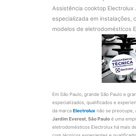
Assistência cooktop Electrolux
especializada em instalações,
modelos de eletrodomésticos E
Em São Paulo, grande São Paulo e gra
especializados, qualificados e experi
da marca
Electrolux
não se preocupe,
Jardim Everest, São Paulo
é uma empre
eletrodomésticos Electrolux há mais de
com técnicos experientes e qualificado