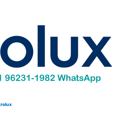
trolux