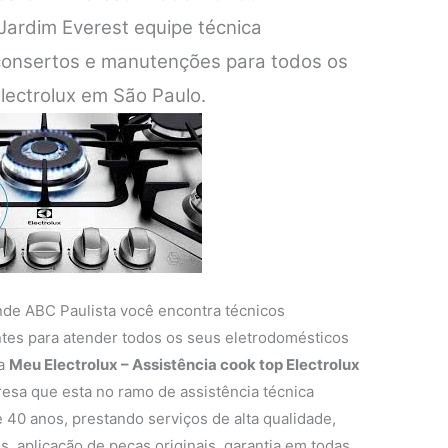
 Jardim Everest equipe técnica
 consertos e manutenções para todos os
lectrolux em São Paulo.
nde ABC Paulista você encontra técnicos
entes para atender todos os seus eletrodomésticos
 a
Meu Electrolux – Assistência cook top Electrolux
sa que esta no ramo de assistência técnica
 40 anos, prestando serviços de alta qualidade,
s, aplicação de peças originais, garantia em todas