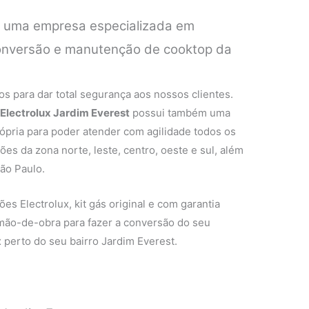
é uma empresa especializada em
 conversão e manutenção de cooktop da
.
s para dar total segurança aos nossos clientes.
 Electrolux Jardim Everest
possui também uma
rópria para poder atender com agilidade todos os
ões da zona norte, leste, centro, oeste e sul, além
ão Paulo.
es Electrolux, kit gás original e com garantia
 mão-de-obra para fazer a conversão do seu
 perto do seu bairro Jardim Everest.