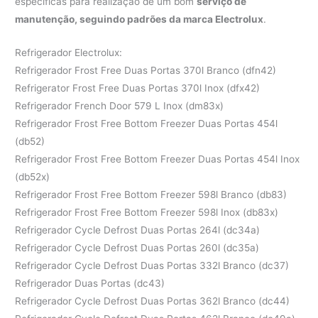
específicas para realização de um bom
serviço de
manutenção, seguindo padrões da marca Electrolux
.
Refrigerador Electrolux:
Refrigerador Frost Free Duas Portas 370l Branco (dfn42)
Refrigerator Frost Free Duas Portas 370l Inox (dfx42)
Refrigerador French Door 579 L Inox (dm83x)
Refrigerador Frost Free Bottom Freezer Duas Portas 454l
(db52)
Refrigerador Frost Free Bottom Freezer Duas Portas 454l Inox
(db52x)
Refrigerador Frost Free Bottom Freezer 598l Branco (db83)
Refrigerador Frost Free Bottom Freezer 598l Inox (db83x)
Refrigerador Cycle Defrost Duas Portas 264l (dc34a)
Refrigerador Cycle Defrost Duas Portas 260l (dc35a)
Refrigerador Cycle Defrost Duas Portas 332l Branco (dc37)
Refrigerador Duas Portas (dc43)
Refrigerador Cycle Defrost Duas Portas 362l Branco (dc44)