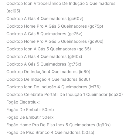
Cooktop Icon Vitrocerâmico De Indução 5 Queimadores
(eci65)
Cooktop A Gás 4 Queimadores (gc60v)
Cooktop Home Pro A Gás 5 Queimadores (gc75p)
Cooktop A Gás 5 Queimadores (gc75v)
Cooktop Home Pro A Gás 5 Queimadores (gc90x)
Cooktop Icon A Gás 5 Queimadores (gci65)
Cooktop A Gás 4 Queimadores (gt60x)
Cooktop A Gás 5 Queimadores (gt75x)
Cooktop De Indução 4 Queimadores (ic60)
Cooktop De Indução 4 Queimadores (ic80)
Cooktop Icon De Indução 4 Queimadores (ici76)
Cooktop Celebrate Portátil De Indução 1 Queimador (icp30)
Fogão Electrolux:
Fogão De Embutir 50erb
Fogão De Embutir 50erx
Fogão Home Pro De Piso Inox 5 Queimadores (fg90x)
Fogão De Piso Branco 4 Queimadores (50sb)