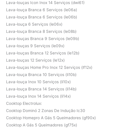
Lava-louças Icon Inox 14 Serviços (dwi61)
Lava-louça Branca 6 Serviços (le06a)
Lava-louça Branca 6 Serviços (le06b)
Lava-louça 6 Serviços (le06x)
Lava-louça Branca 8 Serviços (le08b)
Lava-louças Branca 9 Serviços (le09b)
Lava-louças 9 Serviços (le09x)
Lava-louças Branca 12 Serviços (le12b)
Lava-louças 12 Serviços (le12x)
Lava-louças Home Pro Inox 12 Serviços (lf12x)
Lava-louça Branca 10 Serviços (li10b)
Lava-louça Inox 10 Serviços (li10x)
Lava-louça Branca 14 Serviços (li14b)
Lava-louça Inox 14 Serviços (li14x)
Cooktop Electrolux:
Cooktop Dominó 2 Zonas De Indução Ic30
Cooktop Homepro A Gás 5 Queimadores (gf90x)
Cooktop A Gás 5 Queimadores (gf75x)