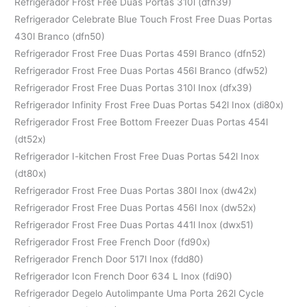
Refrigerador Frost Free Duas Portas 310l (dfn39)
Refrigerador Celebrate Blue Touch Frost Free Duas Portas
430l Branco (dfn50)
Refrigerador Frost Free Duas Portas 459l Branco (dfn52)
Refrigerador Frost Free Duas Portas 456l Branco (dfw52)
Refrigerador Frost Free Duas Portas 310l Inox (dfx39)
Refrigerador Infinity Frost Free Duas Portas 542l Inox (di80x)
Refrigerador Frost Free Bottom Freezer Duas Portas 454l
(dt52x)
Refrigerador I-kitchen Frost Free Duas Portas 542l Inox
(dt80x)
Refrigerador Frost Free Duas Portas 380l Inox (dw42x)
Refrigerador Frost Free Duas Portas 456l Inox (dw52x)
Refrigerador Frost Free Duas Portas 441l Inox (dwx51)
Refrigerador Frost Free French Door (fd90x)
Refrigerador French Door 517l Inox (fdd80)
Refrigerador Icon French Door 634 L Inox (fdi90)
Refrigerador Degelo Autolimpante Uma Porta 262l Cycle