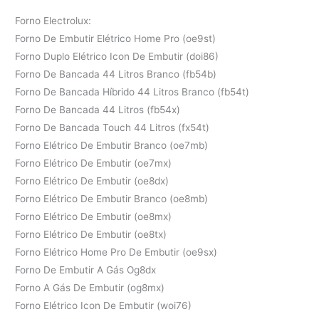
Forno Electrolux:
Forno De Embutir Elétrico Home Pro (oe9st)
Forno Duplo Elétrico Icon De Embutir (doi86)
Forno De Bancada 44 Litros Branco (fb54b)
Forno De Bancada Híbrido 44 Litros Branco (fb54t)
Forno De Bancada 44 Litros (fb54x)
Forno De Bancada Touch 44 Litros (fx54t)
Forno Elétrico De Embutir Branco (oe7mb)
Forno Elétrico De Embutir (oe7mx)
Forno Elétrico De Embutir (oe8dx)
Forno Elétrico De Embutir Branco (oe8mb)
Forno Elétrico De Embutir (oe8mx)
Forno Elétrico De Embutir (oe8tx)
Forno Elétrico Home Pro De Embutir (oe9sx)
Forno De Embutir A Gás Og8dx
Forno A Gás De Embutir (og8mx)
Forno Elétrico Icon De Embutir (woi76)