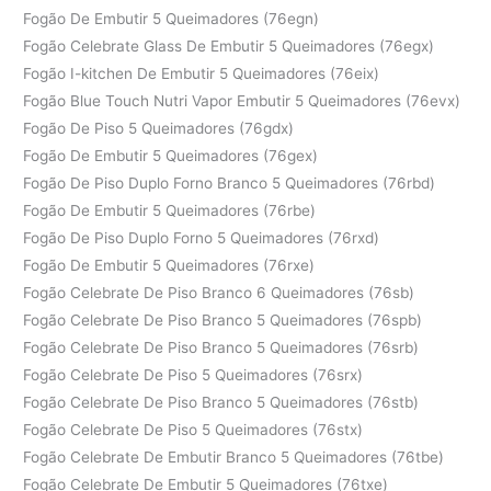
Fogão De Embutir 5 Queimadores (76egn)
Fogão Celebrate Glass De Embutir 5 Queimadores (76egx)
Fogão I-kitchen De Embutir 5 Queimadores (76eix)
Fogão Blue Touch Nutri Vapor Embutir 5 Queimadores (76evx)
Fogão De Piso 5 Queimadores (76gdx)
Fogão De Embutir 5 Queimadores (76gex)
Fogão De Piso Duplo Forno Branco 5 Queimadores (76rbd)
Fogão De Embutir 5 Queimadores (76rbe)
Fogão De Piso Duplo Forno 5 Queimadores (76rxd)
Fogão De Embutir 5 Queimadores (76rxe)
Fogão Celebrate De Piso Branco 6 Queimadores (76sb)
Fogão Celebrate De Piso Branco 5 Queimadores (76spb)
Fogão Celebrate De Piso Branco 5 Queimadores (76srb)
Fogão Celebrate De Piso 5 Queimadores (76srx)
Fogão Celebrate De Piso Branco 5 Queimadores (76stb)
Fogão Celebrate De Piso 5 Queimadores (76stx)
Fogão Celebrate De Embutir Branco 5 Queimadores (76tbe)
Fogão Celebrate De Embutir 5 Queimadores (76txe)