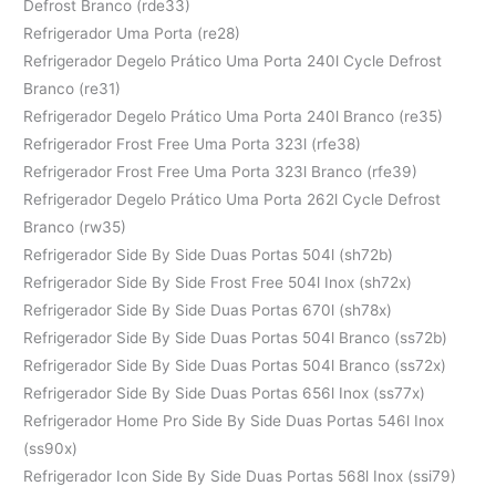
Defrost Branco (rde33)
Refrigerador Uma Porta (re28)
Refrigerador Degelo Prático Uma Porta 240l Cycle Defrost
Branco (re31)
Refrigerador Degelo Prático Uma Porta 240l Branco (re35)
Refrigerador Frost Free Uma Porta 323l (rfe38)
Refrigerador Frost Free Uma Porta 323l Branco (rfe39)
Refrigerador Degelo Prático Uma Porta 262l Cycle Defrost
Branco (rw35)
Refrigerador Side By Side Duas Portas 504l (sh72b)
Refrigerador Side By Side Frost Free 504l Inox (sh72x)
Refrigerador Side By Side Duas Portas 670l (sh78x)
Refrigerador Side By Side Duas Portas 504l Branco (ss72b)
Refrigerador Side By Side Duas Portas 504l Branco (ss72x)
Refrigerador Side By Side Duas Portas 656l Inox (ss77x)
Refrigerador Home Pro Side By Side Duas Portas 546l Inox
(ss90x)
Refrigerador Icon Side By Side Duas Portas 568l Inox (ssi79)