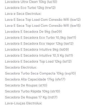
Lavadora Ultra Clean 10kg (luc10)
Lavadora Eco Turbo 12kg (trw12)
Lava e Seca Electrolux:
Lava E Seca Top Load Com Conexão Wifi (lsw12)
Lava E Seca Top Load Com Conexão Wifi (lsw15)
Lavadora E Secadora De 9kg (lse09)
Lavadora E Secadora Eco Turbo 10,5kg (lse11)
Lavadora E Secadora Eco Vapor 12kg (lse12)
Lavadora E Secadora Intuitive 9kg (lsi09)
Lavadora E Secadora Intuitive 10,5 Kg (lsi11)
Lavadora E Secadora Top Load 12kg (lst12)
Secadora Electrolux:
Secadora Turbo Seca Compacta 10kg (svp10)
Secadora Alta Capacidade 17kg (sfe17)
Secadora De Roupas (st10)
Secadora Turbo Rápida 10kg (str10)
Secadora De Roupas 17 Kg (trd17)
Lava-Louças Electrolux: