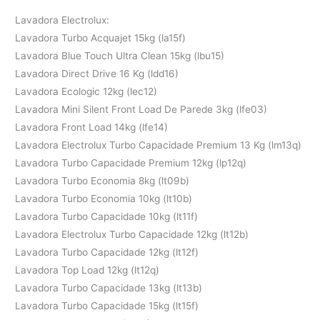
Lavadora Electrolux:
Lavadora Turbo Acquajet 15kg (la15f)
Lavadora Blue Touch Ultra Clean 15kg (lbu15)
Lavadora Direct Drive 16 Kg (ldd16)
Lavadora Ecologic 12kg (lec12)
Lavadora Mini Silent Front Load De Parede 3kg (lfe03)
Lavadora Front Load 14kg (lfe14)
Lavadora Electrolux Turbo Capacidade Premium 13 Kg (lm13q)
Lavadora Turbo Capacidade Premium 12kg (lp12q)
Lavadora Turbo Economia 8kg (lt09b)
Lavadora Turbo Economia 10kg (lt10b)
Lavadora Turbo Capacidade 10kg (lt11f)
Lavadora Electrolux Turbo Capacidade 12kg (lt12b)
Lavadora Turbo Capacidade 12kg (lt12f)
Lavadora Top Load 12kg (lt12q)
Lavadora Turbo Capacidade 13kg (lt13b)
Lavadora Turbo Capacidade 15kg (lt15f)