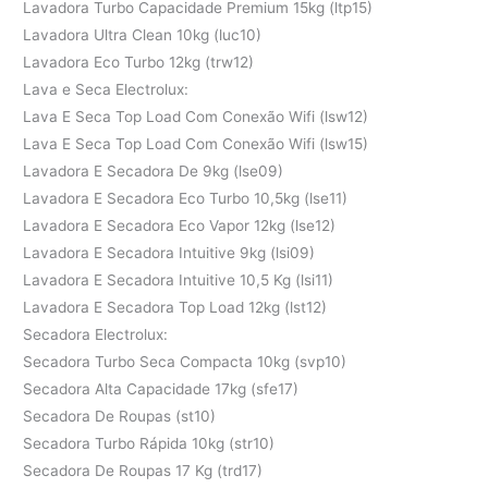
Lavadora Turbo Capacidade Premium 15kg (ltp15)
Lavadora Ultra Clean 10kg (luc10)
Lavadora Eco Turbo 12kg (trw12)
Lava e Seca Electrolux:
Lava E Seca Top Load Com Conexão Wifi (lsw12)
Lava E Seca Top Load Com Conexão Wifi (lsw15)
Lavadora E Secadora De 9kg (lse09)
Lavadora E Secadora Eco Turbo 10,5kg (lse11)
Lavadora E Secadora Eco Vapor 12kg (lse12)
Lavadora E Secadora Intuitive 9kg (lsi09)
Lavadora E Secadora Intuitive 10,5 Kg (lsi11)
Lavadora E Secadora Top Load 12kg (lst12)
Secadora Electrolux:
Secadora Turbo Seca Compacta 10kg (svp10)
Secadora Alta Capacidade 17kg (sfe17)
Secadora De Roupas (st10)
Secadora Turbo Rápida 10kg (str10)
Secadora De Roupas 17 Kg (trd17)