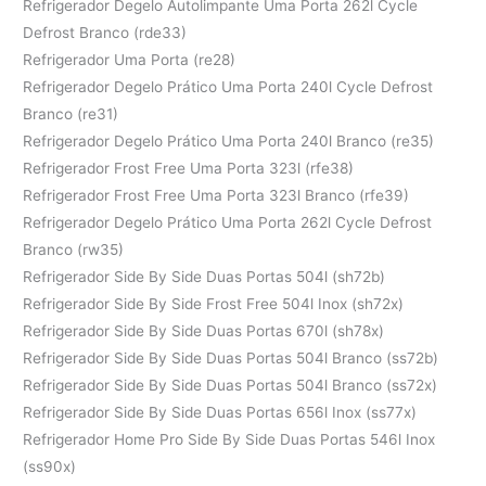
Refrigerador Degelo Autolimpante Uma Porta 262l Cycle
Defrost Branco (rde33)
Refrigerador Uma Porta (re28)
Refrigerador Degelo Prático Uma Porta 240l Cycle Defrost
Branco (re31)
Refrigerador Degelo Prático Uma Porta 240l Branco (re35)
Refrigerador Frost Free Uma Porta 323l (rfe38)
Refrigerador Frost Free Uma Porta 323l Branco (rfe39)
Refrigerador Degelo Prático Uma Porta 262l Cycle Defrost
Branco (rw35)
Refrigerador Side By Side Duas Portas 504l (sh72b)
Refrigerador Side By Side Frost Free 504l Inox (sh72x)
Refrigerador Side By Side Duas Portas 670l (sh78x)
Refrigerador Side By Side Duas Portas 504l Branco (ss72b)
Refrigerador Side By Side Duas Portas 504l Branco (ss72x)
Refrigerador Side By Side Duas Portas 656l Inox (ss77x)
Refrigerador Home Pro Side By Side Duas Portas 546l Inox
(ss90x)