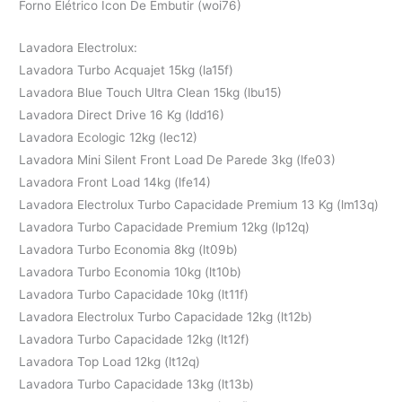
Forno Elétrico Icon De Embutir (woi76)
Lavadora Electrolux:
Lavadora Turbo Acquajet 15kg (la15f)
Lavadora Blue Touch Ultra Clean 15kg (lbu15)
Lavadora Direct Drive 16 Kg (ldd16)
Lavadora Ecologic 12kg (lec12)
Lavadora Mini Silent Front Load De Parede 3kg (lfe03)
Lavadora Front Load 14kg (lfe14)
Lavadora Electrolux Turbo Capacidade Premium 13 Kg (lm13q)
Lavadora Turbo Capacidade Premium 12kg (lp12q)
Lavadora Turbo Economia 8kg (lt09b)
Lavadora Turbo Economia 10kg (lt10b)
Lavadora Turbo Capacidade 10kg (lt11f)
Lavadora Electrolux Turbo Capacidade 12kg (lt12b)
Lavadora Turbo Capacidade 12kg (lt12f)
Lavadora Top Load 12kg (lt12q)
Lavadora Turbo Capacidade 13kg (lt13b)