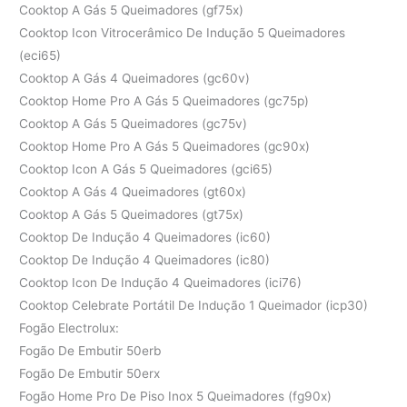
Cooktop A Gás 5 Queimadores (gf75x)
Cooktop Icon Vitrocerâmico De Indução 5 Queimadores
(eci65)
Cooktop A Gás 4 Queimadores (gc60v)
Cooktop Home Pro A Gás 5 Queimadores (gc75p)
Cooktop A Gás 5 Queimadores (gc75v)
Cooktop Home Pro A Gás 5 Queimadores (gc90x)
Cooktop Icon A Gás 5 Queimadores (gci65)
Cooktop A Gás 4 Queimadores (gt60x)
Cooktop A Gás 5 Queimadores (gt75x)
Cooktop De Indução 4 Queimadores (ic60)
Cooktop De Indução 4 Queimadores (ic80)
Cooktop Icon De Indução 4 Queimadores (ici76)
Cooktop Celebrate Portátil De Indução 1 Queimador (icp30)
Fogão Electrolux:
Fogão De Embutir 50erb
Fogão De Embutir 50erx
Fogão Home Pro De Piso Inox 5 Queimadores (fg90x)