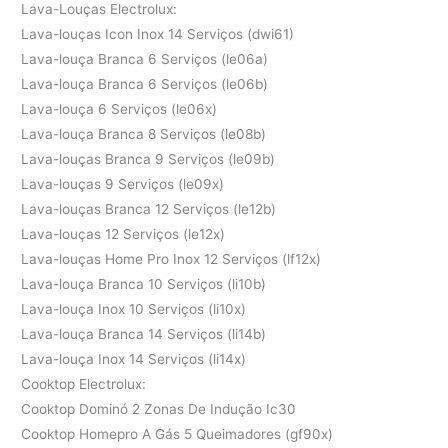
Lava-Louças Electrolux:
Lava-louças Icon Inox 14 Serviços (dwi61)
Lava-louça Branca 6 Serviços (le06a)
Lava-louça Branca 6 Serviços (le06b)
Lava-louça 6 Serviços (le06x)
Lava-louça Branca 8 Serviços (le08b)
Lava-louças Branca 9 Serviços (le09b)
Lava-louças 9 Serviços (le09x)
Lava-louças Branca 12 Serviços (le12b)
Lava-louças 12 Serviços (le12x)
Lava-louças Home Pro Inox 12 Serviços (lf12x)
Lava-louça Branca 10 Serviços (li10b)
Lava-louça Inox 10 Serviços (li10x)
Lava-louça Branca 14 Serviços (li14b)
Lava-louça Inox 14 Serviços (li14x)
Cooktop Electrolux:
Cooktop Dominó 2 Zonas De Indução Ic30
Cooktop Homepro A Gás 5 Queimadores (gf90x)