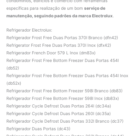
condomínios, edifícios e comércio com ferramentas
específicas para realização de um bom
serviço de
manutenção, seguindo padrões da marca Electrolux
.
Refrigerador Electrolux:
Refrigerador Frost Free Duas Portas 370l Branco (dfn42)
Refrigerator Frost Free Duas Portas 370l Inox (dfx42)
Refrigerador French Door 579 L Inox (dm83x)
Refrigerador Frost Free Bottom Freezer Duas Portas 454l
(db52)
Refrigerador Frost Free Bottom Freezer Duas Portas 454l Inox
(db52x)
Refrigerador Frost Free Bottom Freezer 598l Branco (db83)
Refrigerador Frost Free Bottom Freezer 598l Inox (db83x)
Refrigerador Cycle Defrost Duas Portas 264l (dc34a)
Refrigerador Cycle Defrost Duas Portas 260l (dc35a)
Refrigerador Cycle Defrost Duas Portas 332l Branco (dc37)
Refrigerador Duas Portas (dc43)