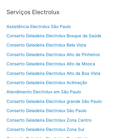
Serviços Electrolux
Assistência Electrolux São Paulo
Conserto Geladeira Electrolux Bosque da Saúde
Conserto Geladeira Electrolux Bela Vista
Conserto Geladeira Electrolux Alto de Pinheiros
Conserto Geladeira Electrolux Alto da Mooca
Conserto Geladeira Electrolux Alto da Boa Vista
Conserto Geladeira Electrolux Aclimação
Atendimento Electrolux em São Paulo
Conserto Geladeira Electrolux grande São Paulo
Conserto Geladeira Electrolux São Paulo
Conserto Geladeira Electrolux Zona Centro
Conserto Geladeira Electrolux Zona Sul