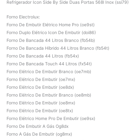
Refrigerador Icon Side By Side Duas Portas 568l Inox (ssi79)
Forno Electrolux:
Forno De Embutir Elétrico Home Pro (oe9st)
Forno Duplo Elétrico Icon De Embutir (doi86)
Forno De Bancada 44 Litros Branco (fb54b)
Forno De Bancada Híbrido 44 Litros Branco (fb54t)
Forno De Bancada 44 Litros (fb54x)
Forno De Bancada Touch 44 Litros (fx54t)
Forno Elétrico De Embutir Branco (oe7mb)
Forno Elétrico De Embutir (oe7mx)
Forno Elétrico De Embutir (oe8dx)
Forno Elétrico De Embutir Branco (oe8mb)
Forno Elétrico De Embutir (oe8mx)
Forno Elétrico De Embutir (oe8tx)
Forno Elétrico Home Pro De Embutir (oe9sx)
Forno De Embutir A Gás Og8dx
Forno A Gás De Embutir (og8mx)