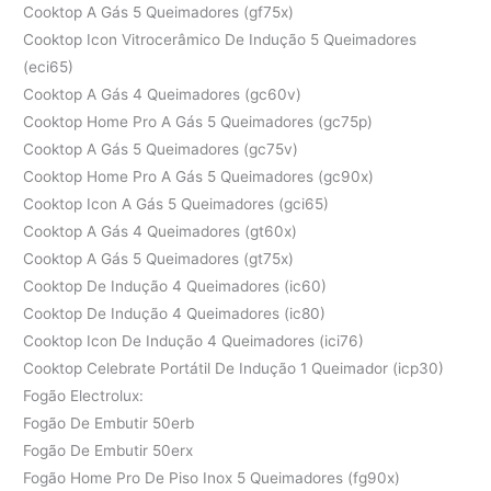
Cooktop A Gás 5 Queimadores (gf75x)
Cooktop Icon Vitrocerâmico De Indução 5 Queimadores
(eci65)
Cooktop A Gás 4 Queimadores (gc60v)
Cooktop Home Pro A Gás 5 Queimadores (gc75p)
Cooktop A Gás 5 Queimadores (gc75v)
Cooktop Home Pro A Gás 5 Queimadores (gc90x)
Cooktop Icon A Gás 5 Queimadores (gci65)
Cooktop A Gás 4 Queimadores (gt60x)
Cooktop A Gás 5 Queimadores (gt75x)
Cooktop De Indução 4 Queimadores (ic60)
Cooktop De Indução 4 Queimadores (ic80)
Cooktop Icon De Indução 4 Queimadores (ici76)
Cooktop Celebrate Portátil De Indução 1 Queimador (icp30)
Fogão Electrolux:
Fogão De Embutir 50erb
Fogão De Embutir 50erx
Fogão Home Pro De Piso Inox 5 Queimadores (fg90x)