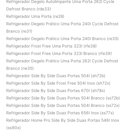
Refrigerador Degelo Autolimpante Uma Porta 262l Cycle
Defrost Branco (rde33)
Refrigerador Uma Porta (re28)
Refrigerador Degelo Prático Uma Porta 240l Cycle Defrost
Branco (re31)
Refrigerador Degelo Prático Uma Porta 240l Branco (re35)
Refrigerador Frost Free Uma Porta 323l (rfe38)
Refrigerador Frost Free Uma Porta 323l Branco (rfe39)
Refrigerador Degelo Prático Uma Porta 262l Cycle Defrost
Branco (rw35)
Refrigerador Side By Side Duas Portas 504l (sh72b)
Refrigerador Side By Side Frost Free 504l Inox (sh72x)
Refrigerador Side By Side Duas Portas 670l (sh78x)
Refrigerador Side By Side Duas Portas 504l Branco (ss72b)
Refrigerador Side By Side Duas Portas 504l Branco (ss72x)
Refrigerador Side By Side Duas Portas 656l Inox (ss77x)
Refrigerador Home Pro Side By Side Duas Portas 546l Inox
(ss90x)