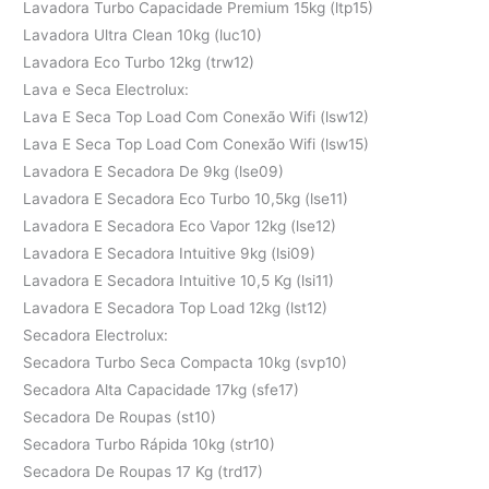
Lavadora Turbo Capacidade Premium 15kg (ltp15)
Lavadora Ultra Clean 10kg (luc10)
Lavadora Eco Turbo 12kg (trw12)
Lava e Seca Electrolux:
Lava E Seca Top Load Com Conexão Wifi (lsw12)
Lava E Seca Top Load Com Conexão Wifi (lsw15)
Lavadora E Secadora De 9kg (lse09)
Lavadora E Secadora Eco Turbo 10,5kg (lse11)
Lavadora E Secadora Eco Vapor 12kg (lse12)
Lavadora E Secadora Intuitive 9kg (lsi09)
Lavadora E Secadora Intuitive 10,5 Kg (lsi11)
Lavadora E Secadora Top Load 12kg (lst12)
Secadora Electrolux:
Secadora Turbo Seca Compacta 10kg (svp10)
Secadora Alta Capacidade 17kg (sfe17)
Secadora De Roupas (st10)
Secadora Turbo Rápida 10kg (str10)
Secadora De Roupas 17 Kg (trd17)