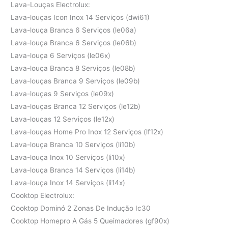
Lava-Louças Electrolux:
Lava-louças Icon Inox 14 Serviços (dwi61)
Lava-louça Branca 6 Serviços (le06a)
Lava-louça Branca 6 Serviços (le06b)
Lava-louça 6 Serviços (le06x)
Lava-louça Branca 8 Serviços (le08b)
Lava-louças Branca 9 Serviços (le09b)
Lava-louças 9 Serviços (le09x)
Lava-louças Branca 12 Serviços (le12b)
Lava-louças 12 Serviços (le12x)
Lava-louças Home Pro Inox 12 Serviços (lf12x)
Lava-louça Branca 10 Serviços (li10b)
Lava-louça Inox 10 Serviços (li10x)
Lava-louça Branca 14 Serviços (li14b)
Lava-louça Inox 14 Serviços (li14x)
Cooktop Electrolux:
Cooktop Dominó 2 Zonas De Indução Ic30
Cooktop Homepro A Gás 5 Queimadores (gf90x)