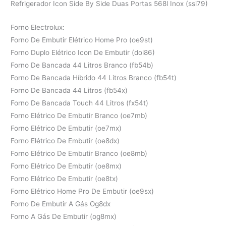
Refrigerador Icon Side By Side Duas Portas 568l Inox (ssi79)
Forno Electrolux:
Forno De Embutir Elétrico Home Pro (oe9st)
Forno Duplo Elétrico Icon De Embutir (doi86)
Forno De Bancada 44 Litros Branco (fb54b)
Forno De Bancada Híbrido 44 Litros Branco (fb54t)
Forno De Bancada 44 Litros (fb54x)
Forno De Bancada Touch 44 Litros (fx54t)
Forno Elétrico De Embutir Branco (oe7mb)
Forno Elétrico De Embutir (oe7mx)
Forno Elétrico De Embutir (oe8dx)
Forno Elétrico De Embutir Branco (oe8mb)
Forno Elétrico De Embutir (oe8mx)
Forno Elétrico De Embutir (oe8tx)
Forno Elétrico Home Pro De Embutir (oe9sx)
Forno De Embutir A Gás Og8dx
Forno A Gás De Embutir (og8mx)