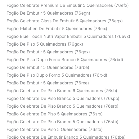
Fogão Celebrate Premium De Embutir 5 Queimadores (76efx)
Fogão De Embutir 5 Queimadores (76egn)
Fogão Celebrate Glass De Embutir 5 Queimadores (76egx)
Fogão I-kitchen De Embutir 5 Queimadores (76eix)
Fogão Blue Touch Nutri Vapor Embutir 5 Queimadores (76evx)
Fogão De Piso 5 Queimadores (76gdx)
Fogão De Embutir 5 Queimadores (76gex)
Fogão De Piso Duplo Forno Branco 5 Queimadores (76rbd)
Fogão De Embutir 5 Queimadores (76rbe)
Fogão De Piso Duplo Forno 5 Queimadores (76rxd)
Fogão De Embutir 5 Queimadores (76rxe)
Fogão Celebrate De Piso Branco 6 Queimadores (76sb)
Fogão Celebrate De Piso Branco 5 Queimadores (76spb)
Fogão Celebrate De Piso Branco 5 Queimadores (76srb)
Fogão Celebrate De Piso 5 Queimadores (76srx)
Fogão Celebrate De Piso Branco 5 Queimadores (76stb)
Fogão Celebrate De Piso 5 Queimadores (76stx)
Fogão Celebrate De Embutir Branco 5 Queimadores (76tbe)