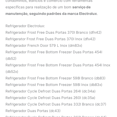
condomínios, edifícios e comércio com ferramentas
específicas para realização de um bom
serviço de
manutenção, seguindo padrões da marca Electrolux
.
Refrigerador Electrolux:
Refrigerador Frost Free Duas Portas 370l Branco (dfn42)
Refrigerator Frost Free Duas Portas 370l Inox (dfx42)
Refrigerador French Door 579 L Inox (dm83x)
Refrigerador Frost Free Bottom Freezer Duas Portas 454l
(db52)
Refrigerador Frost Free Bottom Freezer Duas Portas 454l Inox
(db52x)
Refrigerador Frost Free Bottom Freezer 598l Branco (db83)
Refrigerador Frost Free Bottom Freezer 598l Inox (db83x)
Refrigerador Cycle Defrost Duas Portas 264l (dc34a)
Refrigerador Cycle Defrost Duas Portas 260l (dc35a)
Refrigerador Cycle Defrost Duas Portas 332l Branco (dc37)
Refrigerador Duas Portas (dc43)