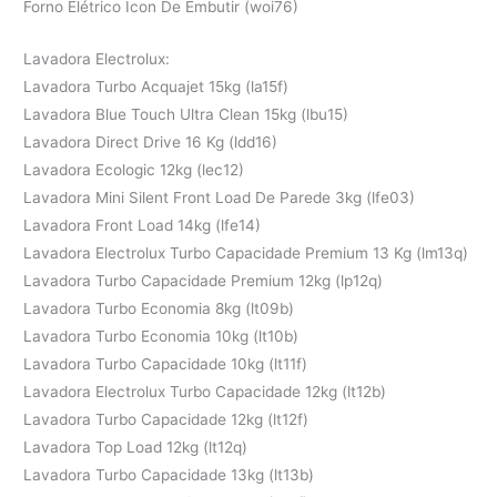
Forno Elétrico Icon De Embutir (woi76)
Lavadora Electrolux:
Lavadora Turbo Acquajet 15kg (la15f)
Lavadora Blue Touch Ultra Clean 15kg (lbu15)
Lavadora Direct Drive 16 Kg (ldd16)
Lavadora Ecologic 12kg (lec12)
Lavadora Mini Silent Front Load De Parede 3kg (lfe03)
Lavadora Front Load 14kg (lfe14)
Lavadora Electrolux Turbo Capacidade Premium 13 Kg (lm13q)
Lavadora Turbo Capacidade Premium 12kg (lp12q)
Lavadora Turbo Economia 8kg (lt09b)
Lavadora Turbo Economia 10kg (lt10b)
Lavadora Turbo Capacidade 10kg (lt11f)
Lavadora Electrolux Turbo Capacidade 12kg (lt12b)
Lavadora Turbo Capacidade 12kg (lt12f)
Lavadora Top Load 12kg (lt12q)
Lavadora Turbo Capacidade 13kg (lt13b)