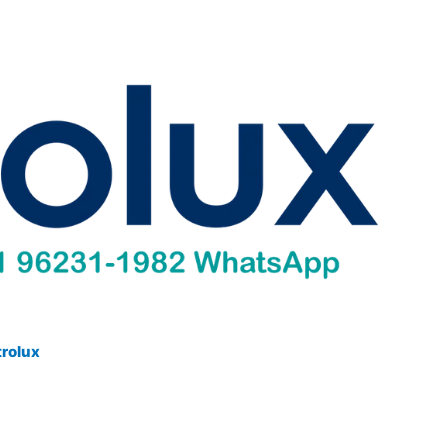
trolux