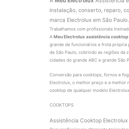
A
Meu Electrolux
Assistência 
instalação, conserto, reparo,
marca Electrolux em São Paulo
Trabalhamos com profissionais treinado
A
Meu Electrolux
assistência cooktop 
grande de funcionários e frota própria
de São Paulo, cobrindo as regiões da zo
cidades do grande ABC e grande São P
Conversão para cooktops, fornos e fogõ
Electrolux, o melhor preço e a melhor
cooktop de qualquer modelo Electrolux 
COOKTOPS
Assistência Cooktop Electrolux 