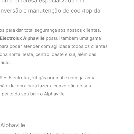
é uma empresa especializada em
 conversão e manutenção de cooktop da
.
s para dar total segurança aos nossos clientes.
Electrolux Alphaville
possui também uma gama
 para poder atender com agilidade todos os clientes
na norte, leste, centro, oeste e sul, além das
aulo.
es Electrolux, kit gás original e com garantia
 mão-de-obra para fazer a conversão do seu
perto do seu bairro Alphaville.
Alphaville