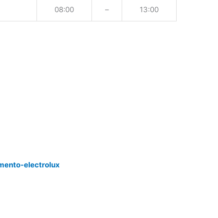
08:00
–
13:00
mento-electrolux