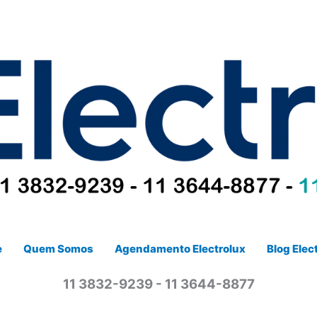
e
Quem Somos
Agendamento Electrolux
Blog Elec
11 3832-9239 - 11 3644-8877