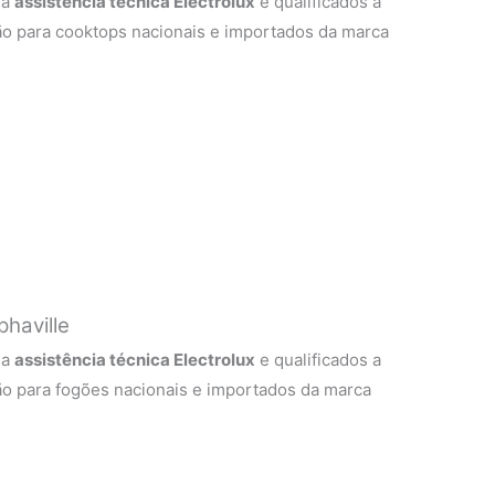
 a
assistência técnica Electrolux
e qualificados a
ão para cooktops nacionais e importados da marca
phaville
 a
assistência técnica Electrolux
e qualificados a
ão para fogões nacionais e importados da marca